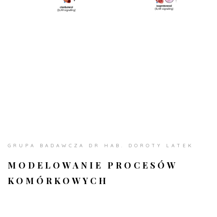
GRUPA BADAWCZA DR HAB. DOROTY LATEK
MODELOWANIE PROCESÓW
KOMÓRKOWYCH