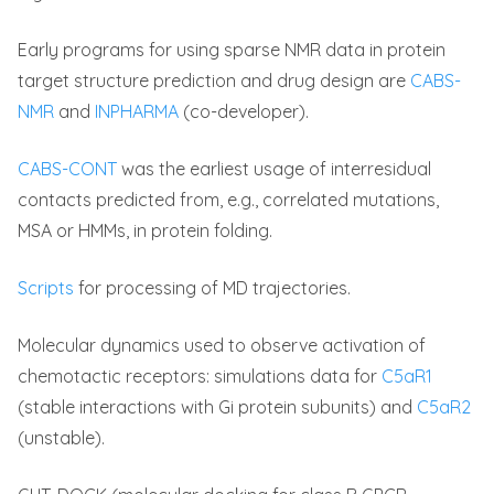
Early programs for using sparse NMR data in protein
target structure prediction and drug design are
CABS-
NMR
and
INPHARMA
(co-developer).
CABS-CONT
was the earliest usage of interresidual
contacts predicted from, e.g., correlated mutations,
MSA or HMMs, in protein folding.
Scripts
for processing of MD trajectories.
Molecular dynamics used to observe activation of
chemotactic receptors: simulations data for
C5aR1
(stable interactions with Gi protein subunits) and
C5aR2
(unstable).