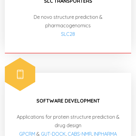
SLC TRANSPORTERS
De novo structure prediction &
pharmacogenomics
SLC28
SOFTWARE DEVELOPMENT
Applications for protein structure prediction &
drug design
GPCRM
&
GUT-DOCK
,
CABS-NMR
,
INPHARMA