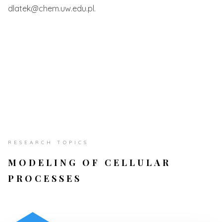
dlatek@chem.uw.edu.pl.
RESEARCH TOPICS
MODELING OF CELLULAR
PROCESSES