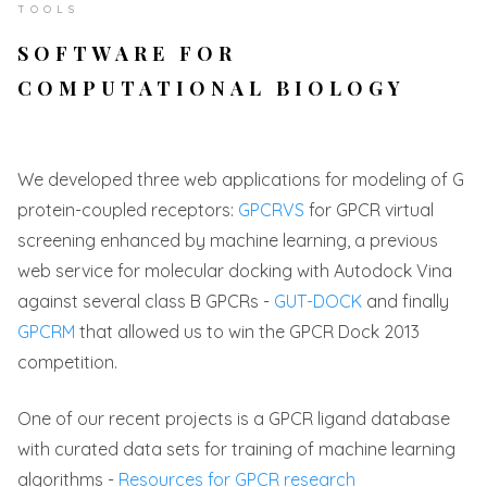
TOOLS
SOFTWARE FOR
COMPUTATIONAL BIOLOGY
We developed three web applications for modeling of G
protein-coupled receptors:
GPCRVS
for GPCR virtual
screening enhanced by machine learning, a previous
web service for molecular docking with Autodock Vina
against several class B GPCRs -
GUT-DOCK
and finally
GPCRM
that allowed us to win the GPCR Dock 2013
competition.
One of our recent projects is a GPCR ligand database
with curated data sets for training of machine learning
algorithms -
Resources for GPCR research