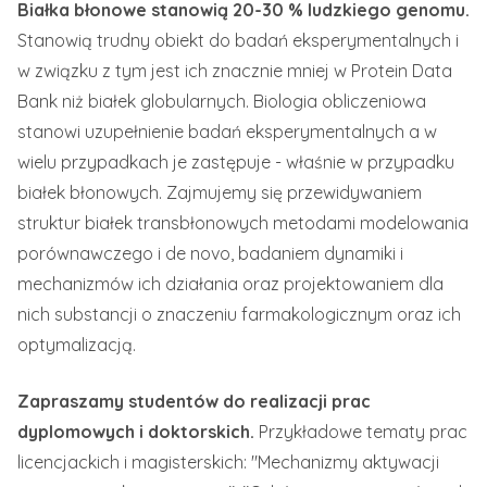
Białka błonowe stanowią 20-30 % ludzkiego genomu.
Stanowią trudny obiekt do badań eksperymentalnych i
w związku z tym jest ich znacznie mniej w Protein Data
Bank niż białek globularnych. Biologia obliczeniowa
stanowi uzupełnienie badań eksperymentalnych a w
wielu przypadkach je zastępuje - właśnie w przypadku
białek błonowych. Zajmujemy się przewidywaniem
struktur białek transbłonowych metodami modelowania
porównawczego i de novo, badaniem dynamiki i
mechanizmów ich działania oraz projektowaniem dla
nich substancji o znaczeniu farmakologicznym oraz ich
optymalizacją.
Zapraszamy studentów do realizacji prac
dyplomowych i doktorskich.
Przykładowe tematy prac
licencjackich i magisterskich: "Mechanizmy aktywacji