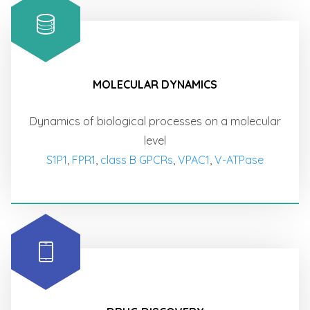
MOLECULAR DYNAMICS
Dynamics of biological processes on a molecular
level
S1P1
,
FPR1
,
class B GPCRs
,
VPAC1
,
V-ATPase