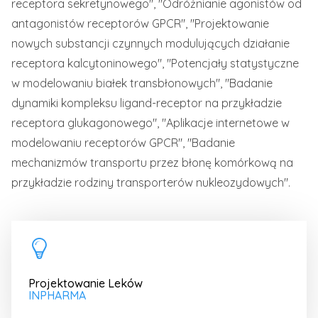
receptora sekretynowego", "Odróżnianie agonistów od
antagonistów receptorów GPCR", "Projektowanie
nowych substancji czynnych modulujących działanie
receptora kalcytoninowego", "Potencjały statystyczne
w modelowaniu białek transbłonowych", "Badanie
dynamiki kompleksu ligand-receptor na przykładzie
receptora glukagonowego", "Aplikacje internetowe w
modelowaniu receptorów GPCR", "Badanie
mechanizmów transportu przez błonę komórkową na
przykładzie rodziny transporterów nukleozydowych".
Projektowanie Leków
INPHARMA