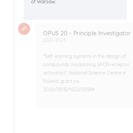
of Warsaw.
OPUS 20 - Principle Investigator
2021-2023
"Self-learning systems in the design of
compounds modulating GPCR receptor
activation", National Science Centre in
Poland, grant no
2020/39/B/NZ2/00584
DSc degree
2019